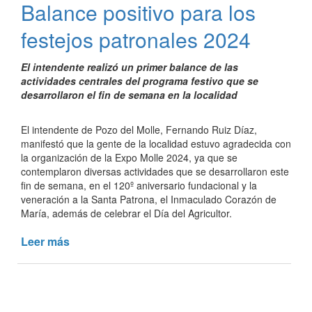
Balance positivo para los
concientización
contra
festejos patronales 2024
el
dengue
El intendente realizó un primer balance de las
actividades centrales del programa festivo que se
desarrollaron el fin de semana en la localidad
El intendente de Pozo del Molle, Fernando Ruiz Díaz,
manifestó que la gente de la localidad estuvo agradecida con
la organización de la Expo Molle 2024, ya que se
contemplaron diversas actividades que se desarrollaron este
fin de semana, en el 120º aniversario fundacional y la
veneración a la Santa Patrona, el Inmaculado Corazón de
María, además de celebrar el Día del Agricultor.
Leer más
de
Balance
positivo
para
los