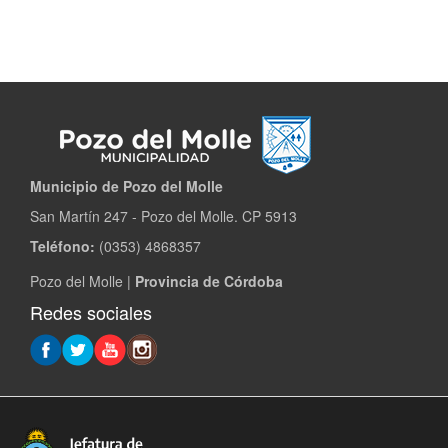
Local
de
Educación
Municipio de Pozo del Molle​
San Martín 247 - Pozo del Molle. CP 5913
Teléfono:
(0353) 4868357
Pozo del Molle |
Provincia de Córdoba
Redes sociales