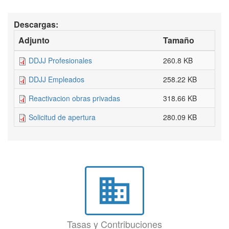
Descargas:
Adjunto
Tamaño
DDJJ Profesionales
260.8 KB
DDJJ Empleados
258.22 KB
Reactivacion obras privadas
318.66 KB
Solicitud de apertura
280.09 KB
business
Tasas y Contribuciones