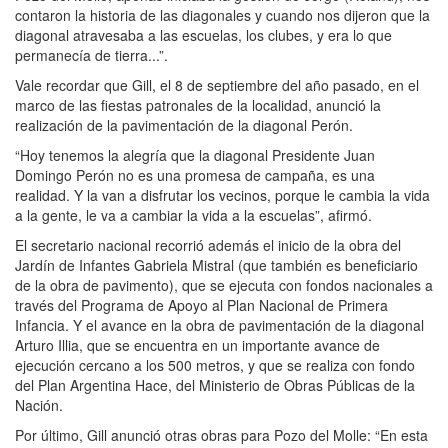
contaron la historia de las diagonales y cuando nos dijeron que la
diagonal atravesaba a las escuelas, los clubes, y era lo que
permanecía de tierra...”.
Vale recordar que Gill, el 8 de septiembre del año pasado, en el
marco de las fiestas patronales de la localidad, anunció la
realización de la pavimentación de la diagonal Perón.
“Hoy tenemos la alegría que la diagonal Presidente Juan
Domingo Perón no es una promesa de campaña, es una
realidad. Y la van a disfrutar los vecinos, porque le cambia la vida
a la gente, le va a cambiar la vida a la escuelas”, afirmó.
El secretario nacional recorrió además el inicio de la obra del
Jardín de Infantes Gabriela Mistral (que también es beneficiario
de la obra de pavimento), que se ejecuta con fondos nacionales a
través del Programa de Apoyo al Plan Nacional de Primera
Infancia. Y el avance en la obra de pavimentación de la diagonal
Arturo Illia, que se encuentra en un importante avance de
ejecución cercano a los 500 metros, y que se realiza con fondo
del Plan Argentina Hace, del Ministerio de Obras Públicas de la
Nación.
Por último, Gill anunció otras obras para Pozo del Molle: “En esta