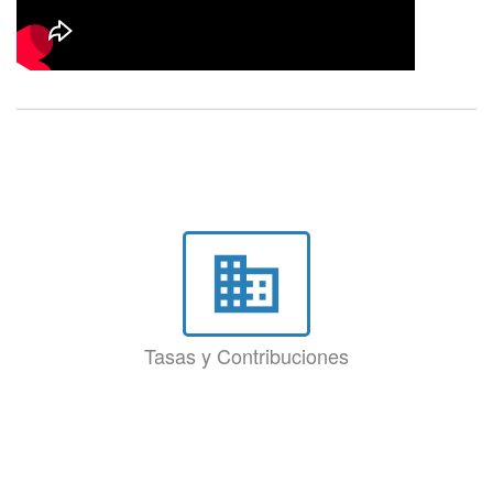
business
Tasas y Contribuciones